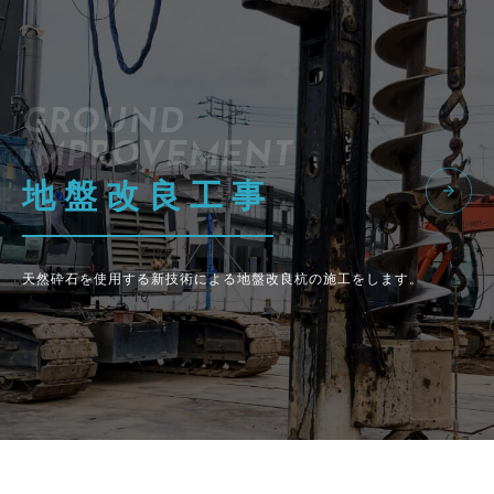
GROUND
IMPROVEMENT
地盤改良工事
天然砕石を使用する新技術による地盤改良杭の施工をします。