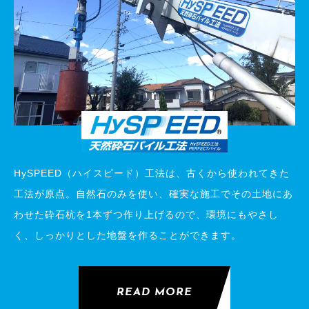
HySPEED（ハイスピード）工法は、古くから使われてきた
工法が原点。自然石のみを使い、確実な施工でその土地にあ
わせた砕石杭を1本ずつ作り上げるので、環境にもやさし
く、しっかりとした地盤を作ることができます。
READ MORE