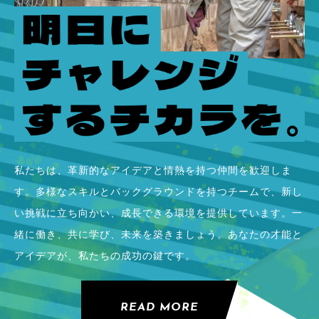
私たちは、革新的なアイデアと情熱を持つ仲間を歓迎しま
す。多様なスキルとバックグラウンドを持つチームで、新し
い挑戦に立ち向かい、成長できる環境を提供しています。一
緒に働き、共に学び、未来を築きましょう。あなたの才能と
アイデアが、私たちの成功の鍵です。
READ MORE