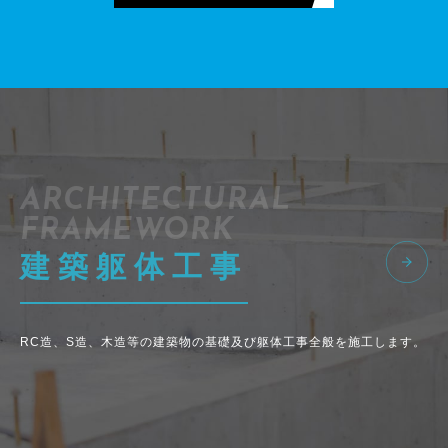
ARCHITECTURAL
FRAMEWORK
建築躯体工事
RC造、S造、木造等の建築物の基礎及び躯体工事全般を施工します。