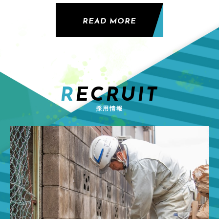
READ MORE
RECRUIT
採用情報